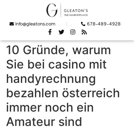
info@gleatons.com
678-489-4928
10 Gründe, warum
Sie bei casino mit
handyrechnung
bezahlen österreich
immer noch ein
Amateur sind