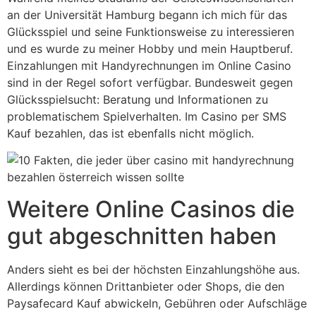
an der Universität Hamburg begann ich mich für das
Glücksspiel und seine Funktionsweise zu interessieren
und es wurde zu meiner Hobby und mein Hauptberuf.
Einzahlungen mit Handyrechnungen im Online Casino
sind in der Regel sofort verfügbar. Bundesweit gegen
Glücksspielsucht: Beratung und Informationen zu
problematischem Spielverhalten. Im Casino per SMS
Kauf bezahlen, das ist ebenfalls nicht möglich.
Weitere Online Casinos die
gut abgeschnitten haben
Anders sieht es bei der höchsten Einzahlungshöhe aus.
Allerdings können Drittanbieter oder Shops, die den
Paysafecard Kauf abwickeln, Gebühren oder Aufschläge