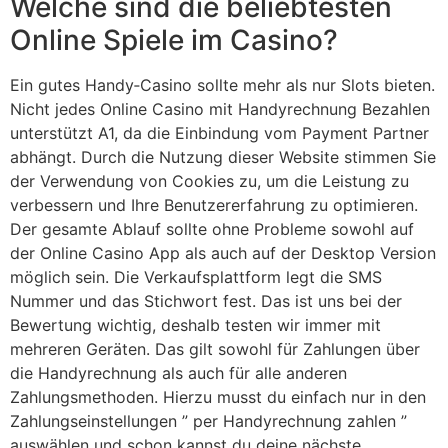
Welche sind die beliebtesten
Online Spiele im Casino?
Ein gutes Handy‑Casino sollte mehr als nur Slots bieten.
Nicht jedes Online Casino mit Handyrechnung Bezahlen
unterstützt A1, da die Einbindung vom Payment Partner
abhängt. Durch die Nutzung dieser Website stimmen Sie
der Verwendung von Cookies zu, um die Leistung zu
verbessern und Ihre Benutzererfahrung zu optimieren.
Der gesamte Ablauf sollte ohne Probleme sowohl auf
der Online Casino App als auch auf der Desktop Version
möglich sein. Die Verkaufsplattform legt die SMS
Nummer und das Stichwort fest. Das ist uns bei der
Bewertung wichtig, deshalb testen wir immer mit
mehreren Geräten. Das gilt sowohl für Zahlungen über
die Handyrechnung als auch für alle anderen
Zahlungsmethoden. Hierzu musst du einfach nur in den
Zahlungseinstellungen ” per Handyrechnung zahlen ”
auswählen und schon kannst du deine nächste