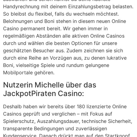
Handyrechnung mit deinem Einzahlungsbetrag belasten.
So bleibst du flexibel, falls du wechseln möchtest.
Belohnungen und Boni stehen in diesem neuen Online
Casino permanent bereit. Wir gehen immer in
regelmäßigen Abständen alle aktiven Online Casinos
durch und wählen die besten Optionen für unsere
geschätzten Besucher aus. Zudem zeichnen sie sich
durch eine Reihe an Vorzügen aus, zu denen lukrative
Boni, vielseitige Spiele und rundum gelungene
Mobilportale gehören.
Nutzerin Michelle über das
JackpotPiraten Casino:
Deshalb haben wir bereits über 180 lizenzierte Online
Casinos geprüft und verglichen – mit Fokus auf
Spielerschutz, Auszahlungsdauer, technische Sicherheit,
transparente Bedingungen und zuverlässigen
Kundenservice. Danach drückt man auf den Startknopf.