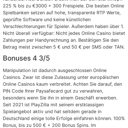
225 % bis zu €3000 + 300 Freispiele. Die besten Online
Spielbanken setzen auf hohe, transparente RTP Werte,
geprüfte Software und keine künstlichen
Verschlechterungen für Spieler. Außerdem haben über 1.
Nicht überall verfügbar: Nicht jedes Online Casino bietet
Zahlungen per Handyrechnung an. Bestätigen Sie den
Betrag meist zwischen 5 € und 50 € per SMS oder TAN.
Bonuses 4 3/5
Manipulation ist dadurch ausgeschlossen Online
Casinos. Zwar ist diese Zulassung unter europäischen
Online Casinos kaum verbreitet. Achten Sie darauf, den
PIN Code Ihrer Paysafecard gut zu verwahren,
besonders wenn Sie ihn in einem Geschäft erwerben.
Seit 2021 ist PlayZilla mit seinem erstklassigen
Spielangebot aktiv und hat seitdem gerade in
Deutschland einige tolle Erfolge einfahren können. 100%
Bonus, bis zu 500 € + 200 Bonus Spins. Im