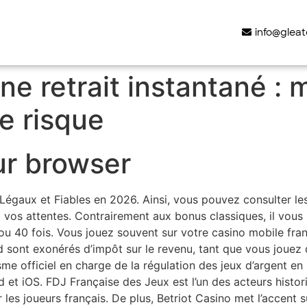
info@glea
gne retrait instantané : 
le risque
ur browser
 Légaux et Fiables en 2026. Ainsi, vous pouvez consulter le
à vos attentes. Contrairement aux bonus classiques, il vou
u 40 fois. Vous jouez souvent sur votre casino mobile franç
rd sont exonérés d’impôt sur le revenu, tant que vous jouez
sme officiel en charge de la régulation des jeux d’argent e
d et iOS. FDJ Française des Jeux est l’un des acteurs histor
les joueurs français. De plus, Betriot Casino met l’accent su