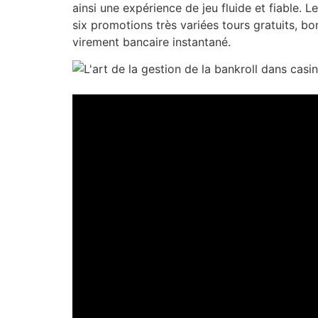
ainsi une expérience de jeu fluide et fiable.
six promotions très variées tours gratuits, bo
virement bancaire instantané.