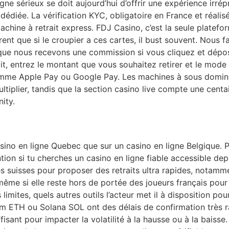
ligne sérieux se doit aujourd’hui d’offrir une expérience ir
dédiée. La vérification KYC, obligatoire en France et réalisé
machine à retrait express. FDJ Casino, c’est la seule platef
trent que si le croupier a ces cartes, il bust souvent. Nous 
ifie que nous recevons une commission si vous cliquez et dépo
ait, entrez le montant que vous souhaitez retirer et le mode
mme Apple Pay ou Google Pay. Les machines à sous dominen
plier, tandis que la section casino live compte une centai
ity.
asino en ligne Quebec que sur un casino en ligne Belgique. 
tion si tu cherches un casino en ligne fiable accessible de
s suisses pour proposer des retraits ultra rapides, notamm
me si elle reste hors de portée des joueurs français pour l’i
s limites, quels autres outils l’acteur met il à disposition po
ETH ou Solana SOL ont des délais de confirmation très rap
ffisant pour impacter la volatilité à la hausse ou à la baiss