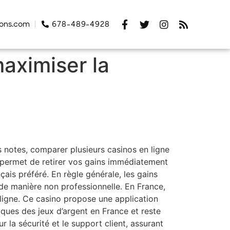
tons.com
678-489-4928
maximiser la
s notes, comparer plusieurs casinos en ligne
s permet de retirer vos gains immédiatement
ais préféré. En règle générale, les gains
 de manière non professionnelle. En France,
n ligne. Ce casino propose une application
iques des jeux d’argent en France et reste
r la sécurité et le support client, assurant