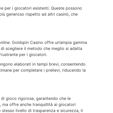
e per i giocatori esistenti. Queste possono
più generoso rispetto ad altri casinò, che
 online. Goldspin Casino offre un’ampia gamma
i di scegliere il metodo che meglio si adatta
frustrante per i giocatori.
i vengono elaborati in tempi brevi, consentendo
ttimane per completare i prelievi, riducendo la
 di gioco rigorose, garantendo che le
 ma offre anche tranquillità ai giocatori
 stesso livello di trasparenza e sicurezza, il