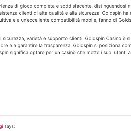
rienza di gioco completa e soddisfacente, distinguendosi ne
sistenza clienti di alta qualità e alla sicurezza, Goldspin ha 
ntuitiva e a un’eccellente compatibilità mobile, fanno di Gold
i sicurezza, varietà e supporto clienti, Goldspin Casino è
tore e a garantire la trasparenza, Goldspin si posiziona co
spin significa optare per un casinò che mette i suoi utenti 
gì
says: