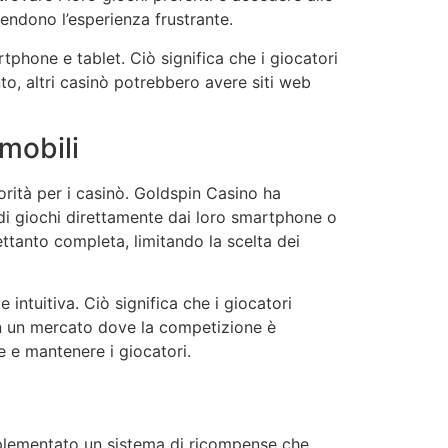
rendono l’esperienza frustrante.
tphone e tablet. Ciò significa che i giocatori
to, altri casinò potrebbero avere siti web
 mobili
iorità per i casinò. Goldspin Casino ha
di giochi direttamente dai loro smartphone o
ettanto completa, limitando la scelta dei
 intuitiva. Ciò significa che i giocatori
In un mercato dove la competizione è
e e mantenere i giocatori.
mplementato un sistema di ricompense che