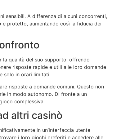
i sensibili. A differenza di alcuni concorrenti,
 e protetto, aumentando così la fiducia dei
confronto
er la qualità del suo supporto, offrendo
nere risposte rapide e utili alle loro domande
solo in orari limitati.
rovare risposte a domande comuni. Questo non
sarie in modo autonomo. Di fronte a un
 gioco complessiva.
d altri casinò
ificativamente in un’interfaccia utente
trovare i loro giochi preferiti e accedere alle