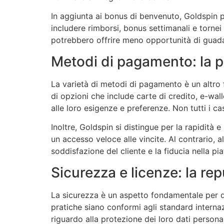
In aggiunta ai bonus di benvenuto, Goldspin p
includere rimborsi, bonus settimanali e tornei
potrebbero offrire meno opportunità di guad
Metodi di pagamento: la p
La varietà di metodi di pagamento è un altro
di opzioni che include carte di credito, e-wal
alle loro esigenze e preferenze. Non tutti i casi
Inoltre, Goldspin si distingue per la rapidità 
un accesso veloce alle vincite. Al contrario, 
soddisfazione del cliente e la fiducia nella pi
Sicurezza e licenze: la re
La sicurezza è un aspetto fondamentale per qu
pratiche siano conformi agli standard internazi
riguardo alla protezione dei loro dati personal