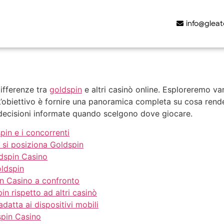
info@glea
differenze tra
goldspin
e altri casinò online. Esploreremo vari
za. L’obiettivo è fornire una panoramica completa su cosa r
e decisioni informate quando scelgono dove giocare.
pin e i concorrenti
si posiziona Goldspin
ldspin Casino
oldspin
pin Casino a confronto
in rispetto ad altri casinò
datta ai dispositivi mobili
spin Casino