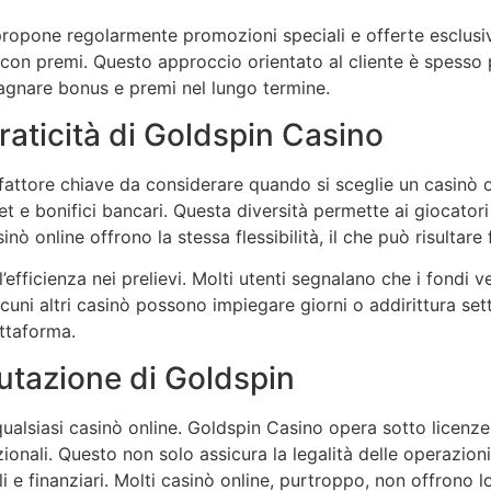
ropone regolarmente promozioni speciali e offerte esclusiv
 con premi. Questo approccio orientato al cliente è spesso 
agnare bonus e premi nel lungo termine.
raticità di Goldspin Casino
 fattore chiave da considerare quando si sceglie un casinò
let e bonifici bancari. Questa diversità permette ai giocator
nò online offrono la stessa flessibilità, il che può risultare 
e l’efficienza nei prelievi. Molti utenti segnalano che i fond
alcuni altri casinò possono impiegare giorni o addirittura se
attaforma.
putazione di Goldspin
alsiasi casinò online. Goldspin Casino opera sotto licenze
onali. Questo non solo assicura la legalità delle operazioni,
i e finanziari. Molti casinò online, purtroppo, non offrono lo