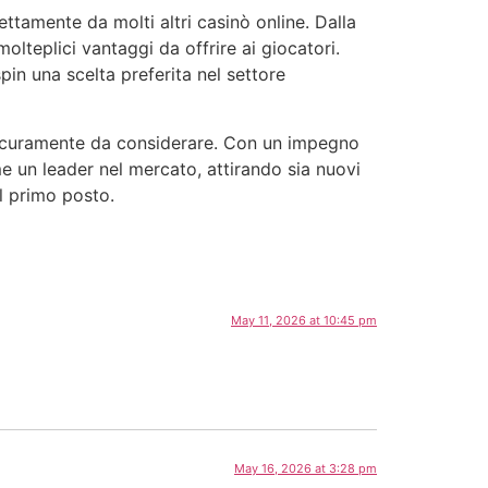
ttamente da molti altri casinò online. Dalla
molteplici vantaggi da offrire ai giocatori.
spin una scelta preferita nel settore
 sicuramente da considerare. Con un impegno
me un leader nel mercato, attirando sia nuovi
al primo posto.
May 11, 2026 at 10:45 pm
May 16, 2026 at 3:28 pm