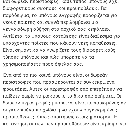
και δωρεάν περιστροφές. Κάθε τύπος μπόνους έχει
διαφορετικούς σκοπούς και προϋποθέσεις. Για
παράδειγμα, το μπόνους εγγραφής προορίζεται για
νέους παίκτες και συχνά περιλαμβάνει μια
γενναιόδωρη αύξηση στο αρχικό σας κεφάλαιο.
Αντίθετα, τα μπόνους κατάθεσης είναι διαθέσιμα για
υπάρχοντες παίκτες που κάνουν νέες καταθέσεις.
Είναι σημαντικό να γνωρίζετε τους διαφορετικούς
τύπους μπόνους και πώς μπορείτε να τα
χρησιμοποιήσετε προς όφελός σας.
Ένα από τα πιο κοινά μπόνους είναι οι δωρεάν
περιστροφές που προσφέρονται σε συγκεκριμένα
φρουτάκια. Αυτές οι περιστροφές σας επιτρέπουν να
παίξετε χωρίς να ρισκάρετε τα δικά σας χρήματα. Οι
δωρεάν περιστροφές μπορεί να είναι περιορισμένες σε
συγκεκριμένα παιχνίδια ή να έχουν συγκεκριμένες
προϋποθέσεις, όπως απαιτήσεις στοιχηματισμού. Η
κατανόηση αυτών των προϋποθέσεων είναι κρίσιμη για