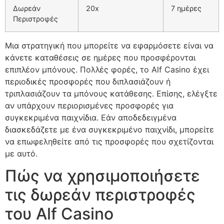
Δωρεάν
20x
7 ημέρες
Περιστροφές
Μια στρατηγική που μπορείτε να εφαρμόσετε είναι να
κάνετε καταθέσεις σε ημέρες που προσφέρονται
επιπλέον μπόνους. Πολλές φορές, το Alf Casino έχει
περιοδικές προσφορές που διπλασιάζουν ή
τριπλασιάζουν τα μπόνους κατάθεσης. Επίσης, ελέγξτε
αν υπάρχουν περιορισμένες προσφορές για
συγκεκριμένα παιχνίδια. Εάν αποδεδειγμένα
διασκεδάζετε με ένα συγκεκριμένο παιχνίδι, μπορείτε
να επωφεληθείτε από τις προσφορές που σχετίζονται
με αυτό.
Πώς να χρησιμοποιήσετε
τις δωρεάν περιστροφές
του Alf Casino