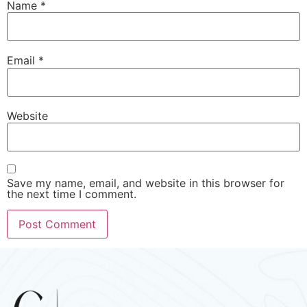
Name
*
Email
*
Website
Save my name, email, and website in this browser for
the next time I comment.