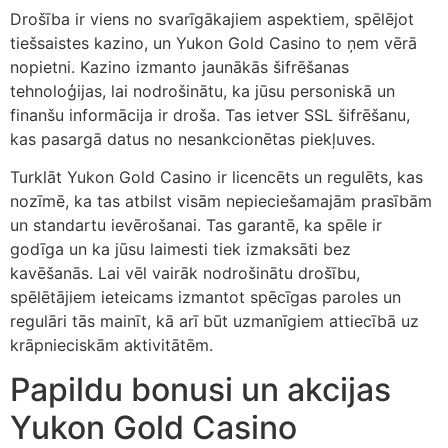
Drošība ir viens no svarīgākajiem aspektiem, spēlējot
tiešsaistes kazino, un Yukon Gold Casino to ņem vērā
nopietni. Kazino izmanto jaunākās šifrēšanas
tehnoloģijas, lai nodrošinātu, ka jūsu personiskā un
finanšu informācija ir droša. Tas ietver SSL šifrēšanu,
kas pasargā datus no nesankcionētas piekļuves.
Turklāt Yukon Gold Casino ir licencēts un regulēts, kas
nozīmē, ka tas atbilst visām nepieciešamajām prasībām
un standartu ievērošanai. Tas garantē, ka spēle ir
godīga un ka jūsu laimesti tiek izmaksāti bez
kavēšanās. Lai vēl vairāk nodrošinātu drošību,
spēlētājiem ieteicams izmantot spēcīgas paroles un
regulāri tās mainīt, kā arī būt uzmanīgiem attiecībā uz
krāpnieciskām aktivitātēm.
Papildu bonusi un akcijas
Yukon Gold Casino