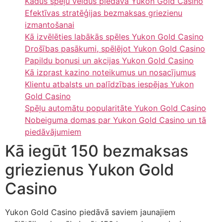
Kādus spēļu veidus piedāvā Yukon Gold Casino
Efektīvas stratēģijas bezmaksas griezienu
izmantošanai
Kā izvēlēties labākās spēles Yukon Gold Casino
Drošības pasākumi, spēlējot Yukon Gold Casino
Papildu bonusi un akcijas Yukon Gold Casino
Kā izprast kazino noteikumus un nosacījumus
Klientu atbalsts un palīdzības iespējas Yukon
Gold Casino
Spēļu automātu popularitāte Yukon Gold Casino
Nobeiguma domas par Yukon Gold Casino un tā
piedāvājumiem
Kā iegūt 150 bezmaksas
griezienus Yukon Gold
Casino
Yukon Gold Casino piedāvā saviem jaunajiem