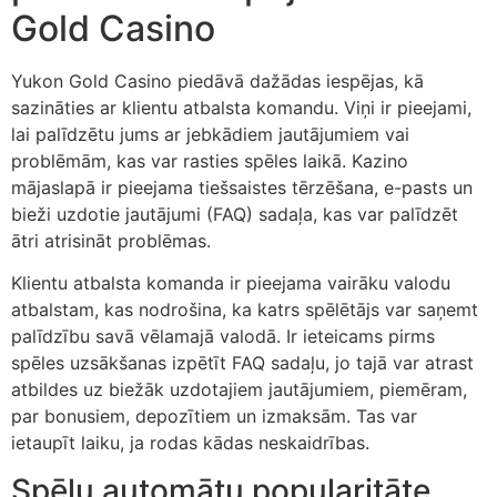
Gold Casino
Yukon Gold Casino piedāvā dažādas iespējas, kā
sazināties ar klientu atbalsta komandu. Viņi ir pieejami,
lai palīdzētu jums ar jebkādiem jautājumiem vai
problēmām, kas var rasties spēles laikā. Kazino
mājaslapā ir pieejama tiešsaistes tērzēšana, e-pasts un
bieži uzdotie jautājumi (FAQ) sadaļa, kas var palīdzēt
ātri atrisināt problēmas.
Klientu atbalsta komanda ir pieejama vairāku valodu
atbalstam, kas nodrošina, ka katrs spēlētājs var saņemt
palīdzību savā vēlamajā valodā. Ir ieteicams pirms
spēles uzsākšanas izpētīt FAQ sadaļu, jo tajā var atrast
atbildes uz biežāk uzdotajiem jautājumiem, piemēram,
par bonusiem, depozītiem un izmaksām. Tas var
ietaupīt laiku, ja rodas kādas neskaidrības.
Spēļu automātu popularitāte